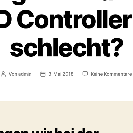
D Controller
schlecht?
Von
admin
3. Mai 2018
Keine Kommentare
Beitragsautor
Veröffentlichungsdatum