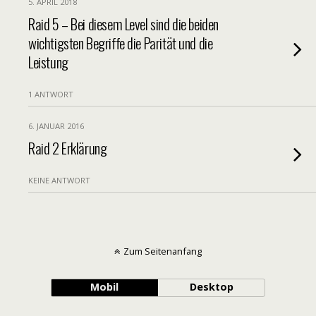
5. APRIL 2018
Raid 5 – Bei diesem Level sind die beiden
wichtigsten Begriffe die Parität und die
Leistung
1 ANTWORT
6. JANUAR 2016
Raid 2 Erklärung
KEINE ANTWORT
Zum Seitenanfang
Mobil
Desktop