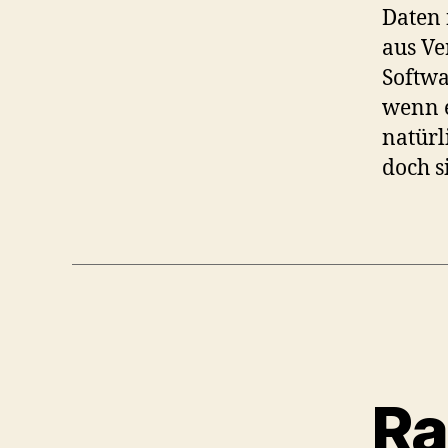
Daten 
aus Ve
Softwa
wenn e
natürl
doch s
Ra