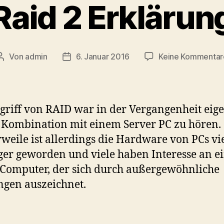
Raid 2 Erklärun
Von
admin
6. Januar 2016
Keine Kommentar
Beitragsautor
Veröffentlichungsdatum
griff von RAID war in der Vergangenheit eige
 Kombination mit einem Server PC zu hören.
rweile ist allerdings die Hardware von PCs vi
ger geworden und viele haben Interesse an 
omputer, der sich durch außergewöhnliche
ngen auszeichnet.