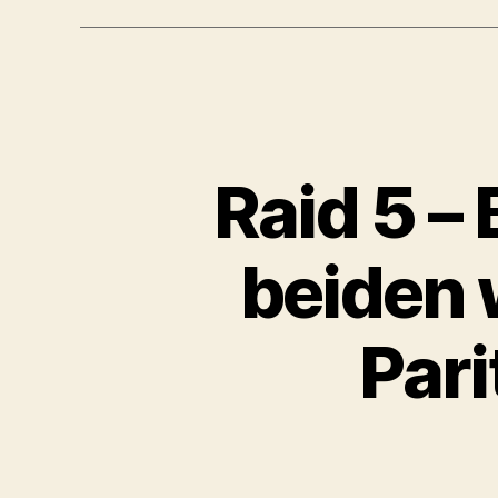
Raid 5 – 
beiden 
Pari