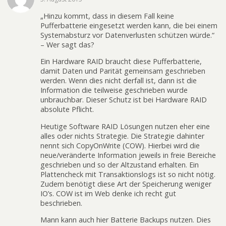
„Hinzu kommt, dass in diesem Fall keine
Pufferbatterie eingesetzt werden kann, die bei einem
Systemabsturz vor Datenverlusten schützen würde.“
– Wer sagt das?
Ein Hardware RAID braucht diese Pufferbatterie,
damit Daten und Parität gemeinsam geschrieben
werden. Wenn dies nicht derfall ist, dann ist die
Information die teilweise geschrieben wurde
unbrauchbar. Dieser Schutz ist bei Hardware RAID
absolute Pflicht.
Heutige Software RAID Lösungen nutzen eher eine
alles oder nichts Strategie. Die Strategie dahinter
nennt sich CopyOnWrite (COW). Hierbei wird die
neue/veränderte Information jeweils in freie Bereiche
geschrieben und so der Altzustand erhalten. Ein
Plattencheck mit Transaktionslogs ist so nicht nötig.
Zudem benötigt diese Art der Speicherung weniger
IO’s. COW ist im Web denke ich recht gut
beschrieben.
Mann kann auch hier Batterie Backups nutzen. Dies