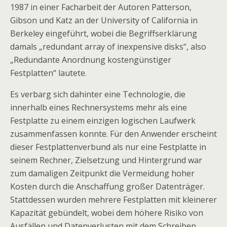
1987 in einer Facharbeit der Autoren Patterson,
Gibson und Katz an der University of California in
Berkeley eingeführt, wobei die Begriffserklärung
damals „redundant array of inexpensive disks“, also
„Redundante Anordnung kostengünstiger
Festplatten“ lautete.
Es verbarg sich dahinter eine Technologie, die
innerhalb eines Rechnersystems mehr als eine
Festplatte zu einem einzigen logischen Laufwerk
zusammenfassen konnte. Für den Anwender erscheint
dieser Festplattenverbund als nur eine Festplatte in
seinem Rechner, Zielsetzung und Hintergrund war
zum damaligen Zeitpunkt die Vermeidung hoher
Kosten durch die Anschaffung großer Datenträger.
Stattdessen wurden mehrere Festplatten mit kleinerer
Kapazität gebündelt, wobei dem höhere Risiko von
Ausfällen und Datenverlusten mit dem Schreiben