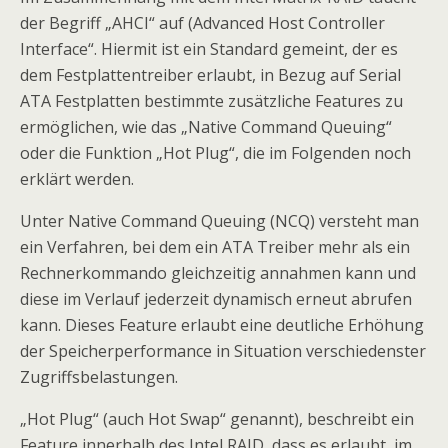
der Begriff „AHCI“ auf (Advanced Host Controller
Interface“. Hiermit ist ein Standard gemeint, der es
dem Festplattentreiber erlaubt, in Bezug auf Serial
ATA Festplatten bestimmte zusätzliche Features zu
ermöglichen, wie das „Native Command Queuing“
oder die Funktion „Hot Plug“, die im Folgenden noch
erklärt werden.
Unter Native Command Queuing (NCQ) versteht man
ein Verfahren, bei dem ein ATA Treiber mehr als ein
Rechnerkommando gleichzeitig annahmen kann und
diese im Verlauf jederzeit dynamisch erneut abrufen
kann. Dieses Feature erlaubt eine deutliche Erhöhung
der Speicherperformance in Situation verschiedenster
Zugriffsbelastungen.
„Hot Plug“ (auch Hot Swap“ genannt), beschreibt ein
Feature innerhalb des Intel RAID, dass es erlaubt, im